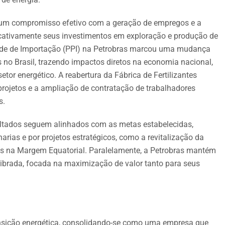
um compromisso efetivo com a geração de empregos e a
icativamente seus investimentos em exploração e produção de
idade de Importação (PPI) na Petrobras marcou uma mudança
s no Brasil, trazendo impactos diretos na economia nacional,
etor energético. A reabertura da Fábrica de Fertilizantes
projetos e a ampliação de contratação de trabalhadores
s.
sultados seguem alinhados com as metas estabelecidas,
arias e por projetos estratégicos, como a revitalização da
vas na Margem Equatorial. Paralelamente, a Petrobras mantém
brada, focada na maximização de valor tanto para seus
ransição energética, consolidando-se como uma empresa que