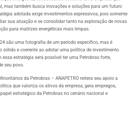
l, mas também busca inovações e soluções para um futuro
ratégia adotada exige investimentos expressivos, pois somente
iar sua atuação e se consolidar tanto na exploração de novas
sição para matrizes energéticas mais limpas.
4 são uma fotografia de um período específico, mas é
 sólido e coerente ao adotar uma política de investimento
essa estratégia será possível ter uma Petrobras forte,
de seu povo.
Minoritários da Petrobras – ANAPETRO reitera seu apoio a
olítica que valoriza os ativos da empresa, gera empregos,
apel estratégico da Petrobras no cenário nacional e