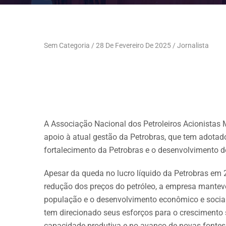
Sem Categoria
28 De Fevereiro De 2025
Jornalista
A Associação Nacional dos Petroleiros Acionistas
apoio à atual gestão da Petrobras, que tem adotado
fortalecimento da Petrobras e o desenvolvimento do
Apesar da queda no lucro líquido da Petrobras em 2
redução dos preços do petróleo, a empresa manteve 
população e o desenvolvimento econômico e social 
tem direcionado seus esforços para o crescimento 
capacidade produtiva e no avanço de novas fontes 