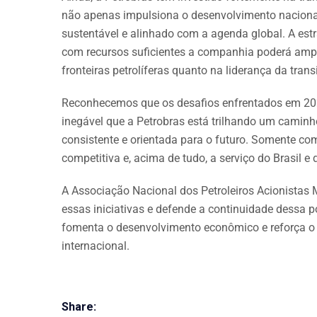
não apenas impulsiona o desenvolvimento naciona
sustentável e alinhado com a agenda global. A est
com recursos suficientes a companhia poderá ampl
fronteiras petrolíferas quanto na liderança da tran
Reconhecemos que os desafios enfrentados em 202
inegável que a Petrobras está trilhando um caminho
consistente e orientada para o futuro. Somente com 
competitiva e, acima de tudo, a serviço do Brasil e 
A Associação Nacional dos Petroleiros Acionistas 
essas iniciativas e defende a continuidade dessa p
fomenta o desenvolvimento econômico e reforça o p
internacional.
Share: