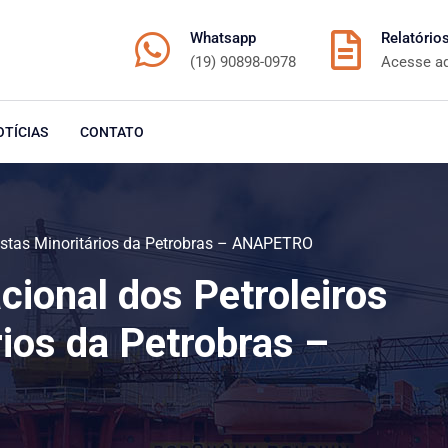
Whatsapp
Relatório
(19) 90898-0978
Acesse a
OTÍCIAS
CONTATO
istas Minoritários da Petrobras – ANAPETRO
ional dos Petroleiros
rios da Petrobras –