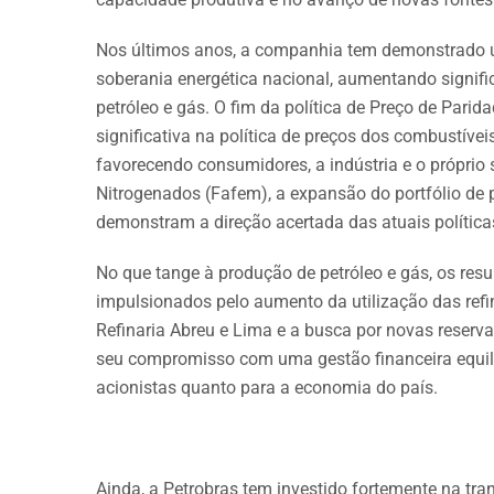
Nos últimos anos, a companhia tem demonstrado 
soberania energética nacional, aumentando signif
petróleo e gás. O fim da política de Preço de Par
significativa na política de preços dos combustívei
favorecendo consumidores, a indústria e o próprio s
Nitrogenados (Fafem), a expansão do portfólio de 
demonstram a direção acertada das atuais política
No que tange à produção de petróleo e gás, os re
impulsionados pelo aumento da utilização das refin
Refinaria Abreu e Lima e a busca por novas reser
seu compromisso com uma gestão financeira equili
acionistas quanto para a economia do país.
Ainda, a Petrobras tem investido fortemente na t