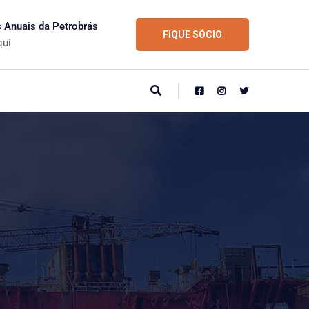
s Anuais da Petrobrás
FIQUE SÓCIO
qui