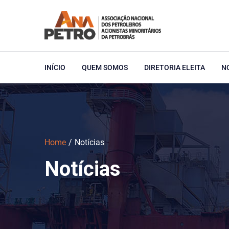
INÍCIO
QUEM SOMOS
DIRETORIA ELEITA
N
Home
Notícias
Notícias