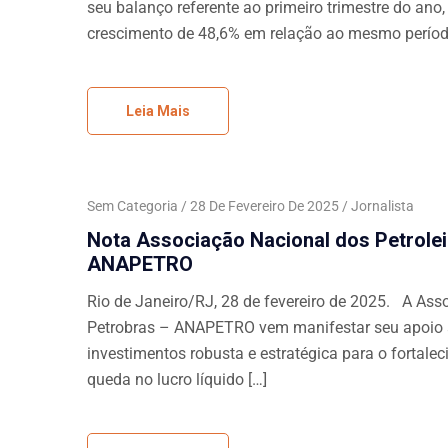
seu balanço referente ao primeiro trimestre do ano
crescimento de 48,6% em relação ao mesmo perío
Leia Mais
Sem Categoria
28 De Fevereiro De 2025
Jornalista
Nota Associação Nacional dos Petrolei
ANAPETRO
Rio de Janeiro/RJ, 28 de fevereiro de 2025. A Asso
Petrobras – ANAPETRO vem manifestar seu apoio à 
investimentos robusta e estratégica para o fortale
queda no lucro líquido […]