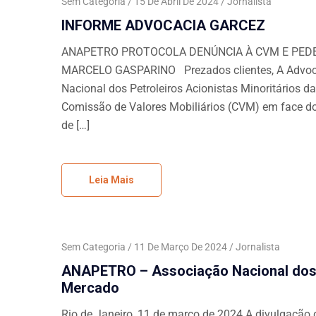
Sem Categoria
15 De Abril De 2024
Jornalista
INFORME ADVOCACIA GARCEZ
ANAPETRO PROTOCOLA DENÚNCIA À CVM E PEDE
MARCELO GASPARINO Prezados clientes, A Advocac
Nacional dos Petroleiros Acionistas Minoritários 
Comissão de Valores Mobiliários (CVM) em face do
de […]
Leia Mais
Sem Categoria
11 De Março De 2024
Jornalista
ANAPETRO – Associação Nacional dos P
Mercado
Rio de Janeiro, 11 de março de 2024 A divulgaçã