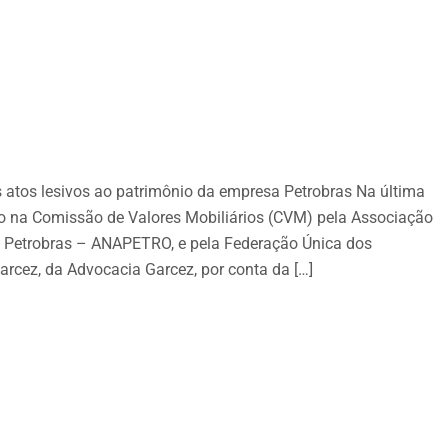
 atos lesivos ao patrimônio da empresa Petrobras Na última
ção na Comissão de Valores Mobiliários (CVM) pela Associação
da Petrobras – ANAPETRO, e pela Federação Única dos
arcez, da Advocacia Garcez, por conta da […]