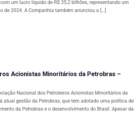
, com um lucro líquido de R$ 35,2 bilhões, representando um
do de 2024. A Companhia também anunciou a […]
ros Acionistas Minoritários da Petrobras –
ciação Nacional dos Petroleiros Acionistas Minoritários da
atual gestão da Petrobras, que tem adotado uma política de
cimento da Petrobras e o desenvolvimento do Brasil. Apesar da