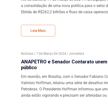
a consolidação de uma nova política para o setor de
Ebitda de R$262,2 bilhões e fluxo de caixa operaci
Leia Mais
Notícias
7 De Março De 2024
Jornalista
ANAPETRO e Senador Contarato unem f
público
Em reunião, em Brasília, com o Senador Fabiano Co
Valnísio Hoffman, relatou uma série de desafios imp
Petrobras. O Presidente Hoffman informou que uma
ainda estão vigorando e precisam ser alteradas ou 