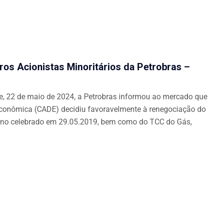
ros Acionistas Minoritários da Petrobras –
je, 22 de maio de 2024, a Petrobras informou ao mercado que
Econômica (CADE) decidiu favoravelmente à renegociação do
no celebrado em 29.05.2019, bem como do TCC do Gás,