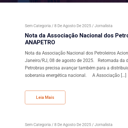
Sem Categoria
8 De Agosto De 2025
Jornalista
Nota da Associação Nacional dos Petro
ANAPETRO
Nota da Associação Nacional dos Petroleiros Acio
Janeiro/RJ, 08 de agosto de 2025. Retomada da dis
Petrobras precisa avançar também para a distribui
soberania energética nacional. A Associação […]
Leia Mais
Sem Categoria
8 De Agosto De 2025
Jornalista