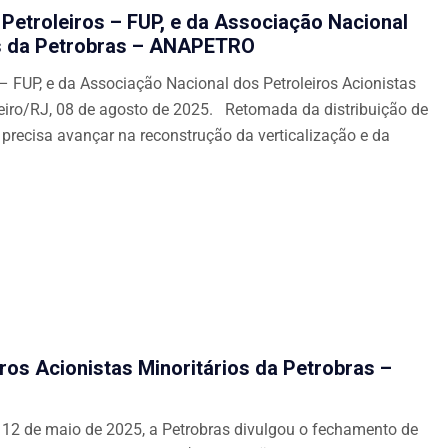
Petroleiros – FUP, e da Associação Nacional
ios da Petrobras – ANAPETRO
– FUP, e da Associação Nacional dos Petroleiros Acionistas
iro/RJ, 08 de agosto de 2025. Retomada da distribuição de
s precisa avançar na reconstrução da verticalização e da
ros Acionistas Minoritários da Petrobras –
 12 de maio de 2025, a Petrobras divulgou o fechamento de