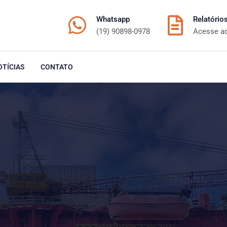
Whatsapp
Relatório
(19) 90898-0978
Acesse a
OTÍCIAS
CONTATO