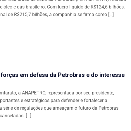
 óleo e gás brasileiro. Com lucro líquido de R$124,6 bilhões,
onal de R$215,7 bilhões, a companhia se firma como […]
orças em defesa da Petrobras e do interesse
ntarato, a ANAPETRO, representada por seu presidente,
ortantes e estratégicos para defender e fortalecer a
 série de regulações que ameaçam o futuro da Petrobras
canceladas: […]