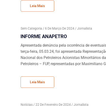
Leia Mais
Sem Categoria
6 De Março De 2024
Jornalista
INFORME ANAPETRO
Apresentada denúncia pela ocorrência de eventuais
terça-feira, 05.03.24, foi apresentada Representa
Nacional dos Petroleiros Acionistas Minoritários 
Petroleiros – FUP, representadas por Maximiliano G
Leia Mais
Notícias
22 De Fevereiro De 2024
Jornalista