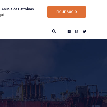
s Anuais da Petrobrás
FIQUE SÓCIO
qui